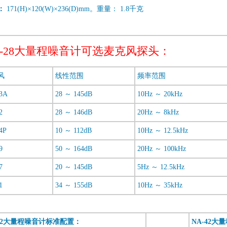
：
171(H)×120(W)×236(D)mm。重量： 1.8千克
A-28大量程噪音计可选麦克风探头：
风
线性范围
频率范围
3A
28 ～ 145dB
10Hz ～ 20kHz
2
28 ～ 146dB
20Hz ～ 8kHz
4P
10 ～ 112dB
10Hz ～ 12.5kHz
9
50 ～ 164dB
20Hz ～ 100kHz
7
20 ～ 145dB
5Hz ～ 12.5kHz
1
34 ～ 155dB
10Hz ～ 35kHz
-42大量程噪音计标准配置：
NA-42