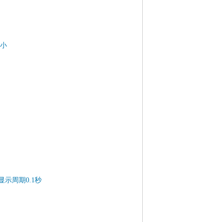
更小
显示周期0.1秒