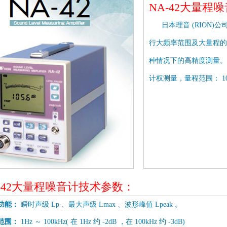
NA-42大量程
日本理音 (RION)公
行大频率范围及大量程的
种情况下的高精度测量。频率范围
计权测量，量程范围： 10 
-42大量程噪音计技术参数：
功能：
瞬时声级 Lp 、最大声级 Lmax 、波形峰值 Lpeak 。
范围：
1Hz ～ 100kHz( 在 1Hz 约 -2dB ，在 100kHz 约 -3dB)