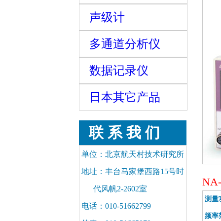
声级计
多通道分析仪
数据记录仪
日本其它产品
联 系 我 们
单位：北京航天村技术研究所
地址：丰台马家堡西路15号时
NA
代风帆2-2602室
测量
电话：010-51662799
频率