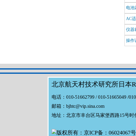
电池
AC
仪器
操作
北京航天村技术研究所日本R
电话：010-51662799 / 010-51665049 /01
邮箱：bjhtc@vip.sina.com
地址：北京市丰台区马家堡西路15号时代风
版权所有：京ICP备：06024067号