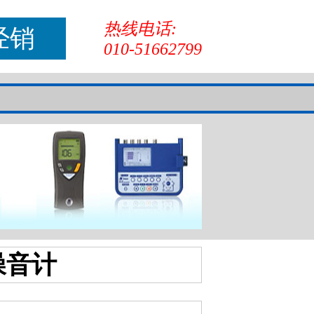
热线电话:
经销
010-51662799
噪音计