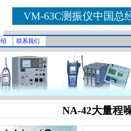
VM-63C测振仪中国总
介绍
联系我们
NA-42大量程