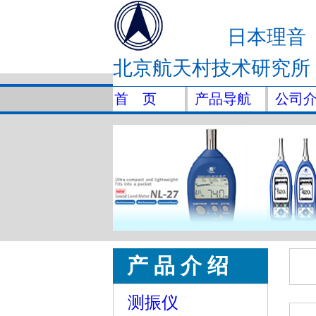
日本理音
北京航天村技术研究所
首 页
产品导航
公司
产 品 介 绍
测振仪