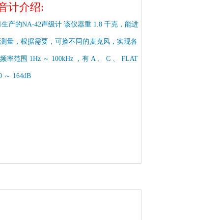
噪音计介绍:
司生产的NA-42声级计 该仪器重 1.8 千克，能进
测量，根据需要，可换不同的麦克风，实现各
 1Hz ～ 100kHz ，有 A 、 C 、 FLAT
～ 164dB